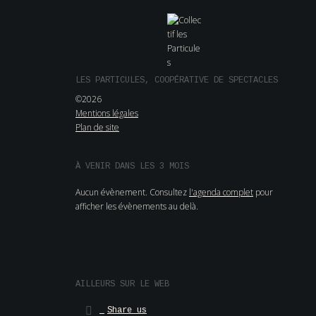
LES PARTICULES, COOPÉRATIVE DE SPECTACLES
©2026
Mentions légales
Plan de site
À VENIR DANS LES 3 MOIS
Aucun évènement. Consultez
l'agenda complet
pour
afficher les évènements au delà.
AILLEURS SUR LE WEB
Share us