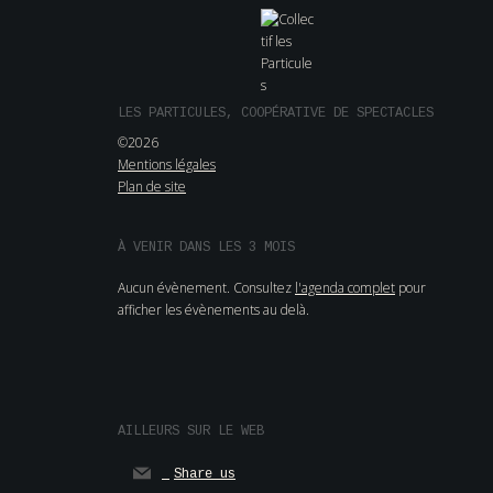
LES PARTICULES, COOPÉRATIVE DE SPECTACLES
©2026
Mentions légales
Plan de site
À VENIR DANS LES 3 MOIS
Aucun évènement. Consultez
l'agenda complet
pour
afficher les évènements au delà.
AILLEURS SUR LE WEB
Share us