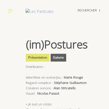
RECHERCHER
→
(im)Postures
Présentation
Galerie
Distribution :
Idée/Mise en scène/Jeu :
Marie Rouge
Regard complice :
Stéphane Guillaumon
Création sonore :
Alan Stricatells
Visuel :
Nicolas Passot
« Je suis un corps.