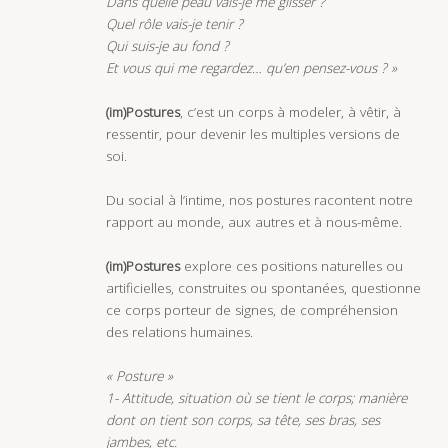
Dans quelle peau vais-je me glisser ?
Quel rôle vais-je tenir ?
Qui suis-je au fond ?
Et vous qui me regardez… qu’en pensez-vous ? »
(im)Postures
, c’est un corps à modeler, à vêtir, à
ressentir, pour devenir les multiples versions de
soi.
Du social à l’intime, nos postures racontent notre
rapport au monde, aux autres et à nous-même.
(im)Postures
explore ces positions naturelles ou
artificielles, construites ou spontanées, questionne
ce corps porteur de signes, de compréhension
des relations humaines.
« Posture »
1- Attitude, situation où se tient le corps; manière
dont on tient son corps, sa tête, ses bras, ses
jambes, etc.