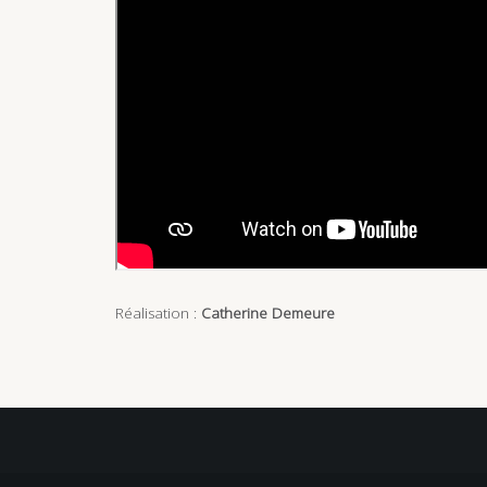
Réalisation :
Catherine Demeure