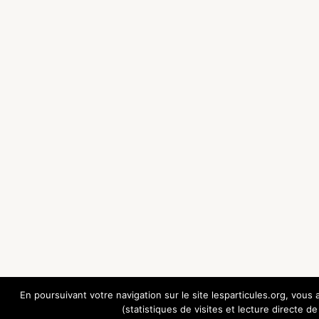
En poursuivant votre navigation sur le site lesparticules.org, vous a
(statistiques de visites et lecture directe de